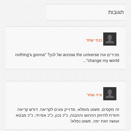
תגובות
כנפי שחר
מכירים את across the universe של לנון? "nothing's gonna
change my world"...
איה שחר
זה מקסים, פשוט מופלא. מדוייק ונעים לקריאה. דורש קריאה
חוזרת לחיזוק ההרגש וההבנה, כ"כ נכון, כ"כ אמיתי, כ"כ מבטא
ועושה זאת יפה. פשוט נפלא!