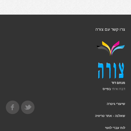
צרו קשר עם צורה
מנחם דוד
דברו איתי
בפייס
שיעורי גיטרה
שאלנה - אתר טריוויה
לוח עברי לועזי