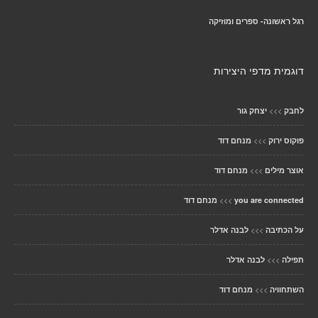
רגל ראשונה- ספרים ומוזיקה
דוגמית מדפי היצירות
>>>
לחבק
יצחק גור
>>>
פוקוס ירוק
מנחם דוד
>>>
אוצר מילים
מנחם דוד
>>>
you are connected
מנחם דוד
>>>
על הכתיבה
לבנה אדלר
>>>
תפילה
לבנה אדלר
>>>
השתחוויה
מנחם דוד