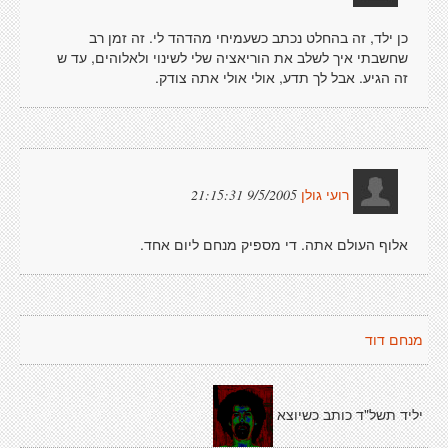
כן ילד, זה בהחלט נכתב כשעמיחי מהדהד לי. זה זמן רב
שחשבתי איך לשלב את הוריאציה שלי לשינוי ולאלוהים, עד ש
זה הגיע. אבל לך תדע, אולי אולי אתה צודק.
9/5/2005 21:15:31
רועי גולן
אלוף העולם אתה. די מספיק מנחם ליום אחד.
מנחם דוד
יליד תשל"ד כותב כשיוצא