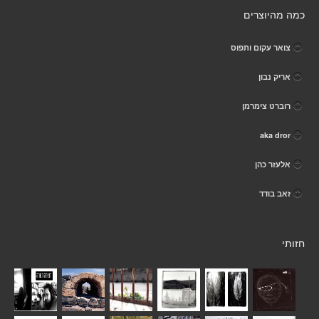
כמה מהיוצרים
צואר עקום ותפוס
אריק נבון
רוברט צימרמן
aka dror
אלעזר כהן
זאב בודד
חזותי