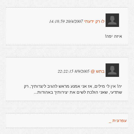
20/4/2007 14:18:59
לו רק ידעתי
איזה יפה!
8/9/2005 22:22:15
בתש @
יה! אין לי מילים, אז אני אמנע מראש להגיב ליצרותיך, רק
שתדעי, שאני הולכת לשים את יצירותיך באהודות...
עפרונית _