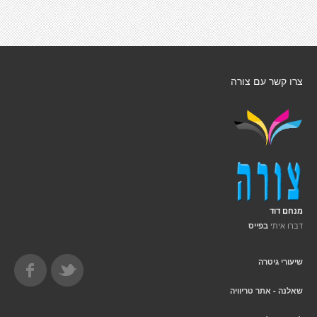
צרו קשר עם צורה
מנחם דוד
דברו איתי
בפייס
שיעורי גיטרה
שאלנה - אתר טריוויה