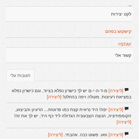
_
לקט יצירות
קישקוש בפחם
STAY!!
קשור אלי
תגובות עלי
[ליצירה]
מ-ד-ה-י-ם יש לך כישרון נפלא בציור, וגם כישרון נפלא
במציאת רעיונות. מעולה ויפה בהחלט!
[ליצירה]
[ליצירה]
יפה! היד נראית קצת כמו פרוטזה... הרעיון והביצוע,
הקומפוזיציה, הנוצה הצבעונית הגדולה ליד כף היד, יש לך את זה!
[ליצירה]
[ליצירה]
וואו. פשוט ככה. אהבתי.
[ליצירה]