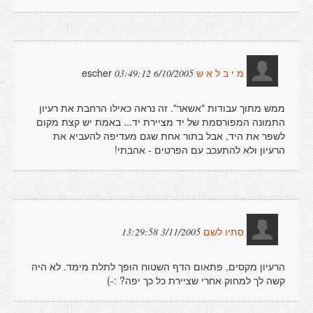
escher
6/10/2005 03:49:12
מ י ב ל א ש
ממש מתוך עבודות "אשאר". זה נראה כאילו הרחבת את רעיון
התמונה המפורסמת של יד מציירת יד... באמת יש קצת מקום
לשפר את היד, אבל בתור אחת שגם מעדיפה להעביא את
הרעיון ולא להתעכב עם הפרטים - אהבתי!
3/11/2005 13:29:58
סתיו לשם
הרעיון מקסים, פתאום הדף השטוח הופך לתלת מימד. לא היה
קשה לך למחוק אחרי שציירת כל כך יפה? :-)