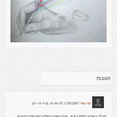
תגובות
מ-ד-ה-י-ם
12/8/2005 16:46:03
ישי שור
יש לך כישרון נפלא בציור, וגם כישרון נפלא במציאת רעיונות.