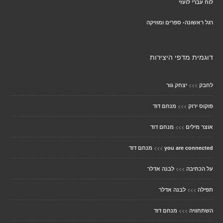
לוח עברי לועזי
רגל ראשונה- ספרים ומוזיקה
דוגמית מדפי היצירות
>>>
לחבק
יצחק גור
>>>
פוקוס ירוק
מנחם דוד
>>>
אוצר מילים
מנחם דוד
>>>
you are connected
מנחם דוד
>>>
על הכתיבה
לבנה אדלר
>>>
תפילה
לבנה אדלר
>>>
השתחוויה
מנחם דוד